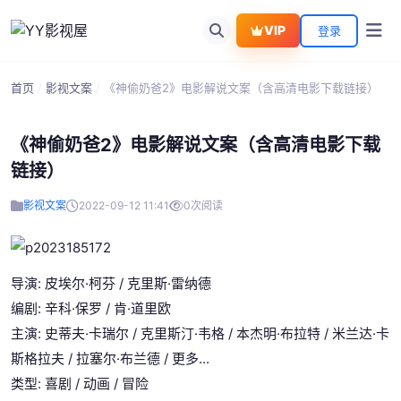
VIP
登录
首页
/
影视文案
/
《神偷奶爸2》电影解说文案（含高清电影下载链接）
《神偷奶爸2》电影解说文案（含高清电影下载
链接）
影视文案
2022-09-12 11:41
0
次阅读
导演: 皮埃尔·柯芬 / 克里斯·雷纳德
编剧: 辛科·保罗 / 肯·道里欧
主演: 史蒂夫·卡瑞尔 / 克里斯汀·韦格 / 本杰明·布拉特 / 米兰达·卡
斯格拉夫 / 拉塞尔·布兰德 / 更多...
类型: 喜剧 / 动画 / 冒险