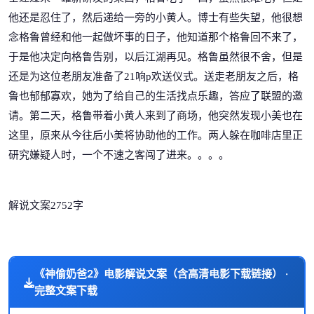
他还是忍住了，然后递给一旁的小黄人。博士有些失望，他很想
念格鲁曾经和他一起做坏事的日子，他知道那个格鲁回不来了，
于是他决定向格鲁告别，以后江湖再见。格鲁虽然很不舍，但是
还是为这位老朋友准备了
21
响
p
欢送仪式。送走老朋友之后，格
鲁也郁郁寡欢，她为了给自己的生活找点乐趣，答应了联盟的邀
请。第二天，格鲁带着小黄人来到了商场，他突然发现小美也在
这里，原来从今往后小美将协助他的工作。两人躲在咖啡店里正
研究嫌疑人时，一个不速之客闯了进来
。。。。
解说文案2752字
《神偷奶爸2》电影解说文案（含高清电影下载链接） ·
完整文案下载