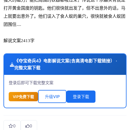
强大的磁力，能把周围的铁器都吸过来，传说这个水晶头骨就是
打开黄金国度的钥匙。他们很快就出发了，但不出意外的话，马
上就要出意外了。他们误入了食人蚁的巢穴，很快就被食人蚁团
团围住....
解说文案2413字
《夺宝奇兵4》电影解说文案(含高清电影下载链接） ·
完整文案下载
登录后即可下载完整文案
升级VIP
登录下载
VIP免费下载
0
0