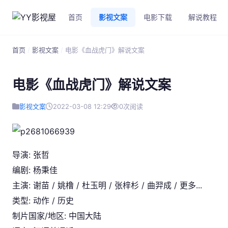
首页
影视文案
电影下载
解说教程
首页
/
影视文案
/
电影《血战虎门》解说文案
电影《血战虎门》解说文案
影视文案
2022-03-08 12:29
0
次阅读
导演: 张哲
编剧: 杨秉佳
主演: 谢苗 / 姚橹 / 杜玉明 / 张梓杉 / 曲羿成 / 更多...
类型: 动作 / 历史
制片国家/地区: 中国大陆