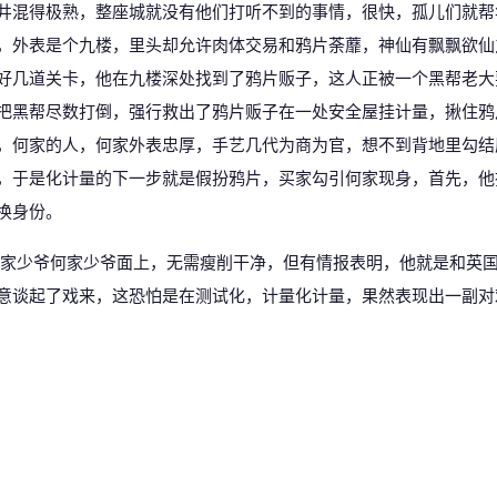
井混得极熟，整座城就没有他们打听不到的事情，很快，孤儿们就帮
，外表是个九楼，里头却允许肉体交易和鸦片荼蘼，神仙有飘飘欲仙
好几道关卡，他在九楼深处找到了鸦片贩子，这人正被一个黑帮老大
把黑帮尽数打倒，强行救出了鸦片贩子在一处安全屋挂计量，揪住鸦
，何家的人，何家外表忠厚，手艺几代为商为官，想不到背地里勾结
，于是化计量的下一步就是假扮鸦片，买家勾引何家现身，首先，他
换身份。
家少爷何家少爷面上，无需瘦削干净，但有情报表明，他就是和英
意谈起了戏来，这恐怕是在测试化，计量化计量，果然表现出一副对