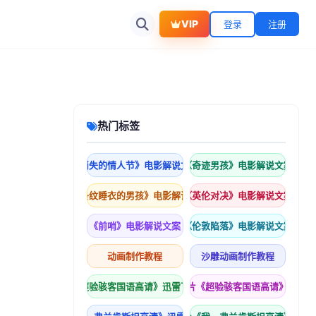
VIP
登录
注册
热门标签
《消失的情人节》电影解说文案
《奇迹男孩》电影解说文案
《穿条纹睡衣的男孩》电影解说文案
《英伦对决》电影解说文案
《前哨》电影解说文案
《伦敦陷落》电影解说文案
动画制作教程
沙雕动画制作教程
《超验骇客国语高请》迅雷下载
科幻片《超验骇客国语高请》下载