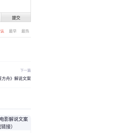
提交
默认
最早
最热
下一篇
亚方舟》解说文案