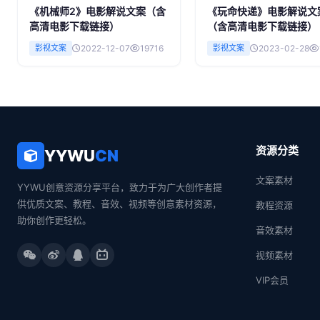
《机械师2》电影解说文案（含
《玩命快递》电影解说文
高清电影下载链接）
（含高清电影下载链接）
影视文案
2022-12-07
19716
影视文案
2023-02-28
资源分类
YYWU
CN
文案素材
YYWU创意资源分享平台，致力于为广大创作者提
供优质文案、教程、音效、视频等创意素材资源，
教程资源
助你创作更轻松。
音效素材
视频素材
VIP会员