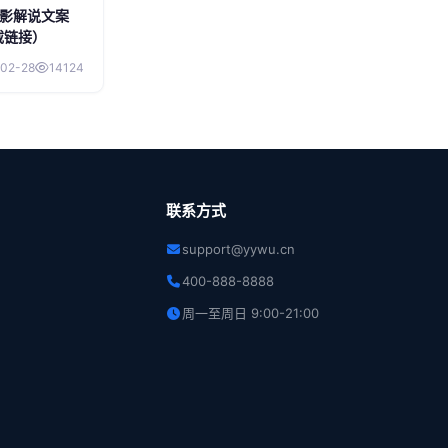
电影解说文案
载链接）
02-28
14124
联系方式
support@yywu.cn
400-888-8888
周一至周日 9:00-21:00