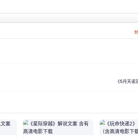
《5月天诺